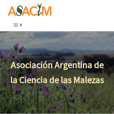
Ir
al
contenido
Asociación Argentina de
la Ciencia de las Malezas