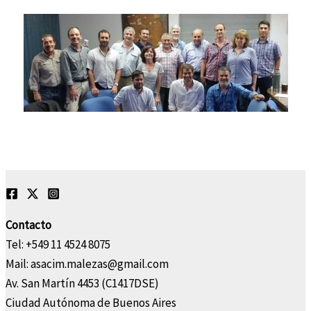
Contacto
Tel: +549 11 4524 8075
Mail: asacim.malezas@gmail.com
Av. San Martín 4453 (C1417DSE)
Ciudad Autónoma de Buenos Aires