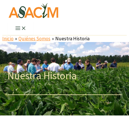
Ir
al
contenido
Inicio
Quiénes Somos
Nuestra Historia
Nuestra Historia