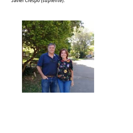
Javier Crespo (suplente).